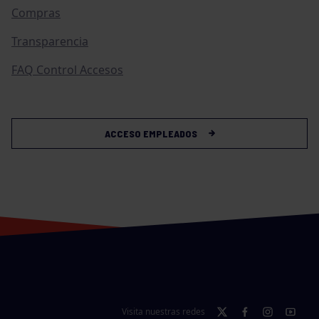
Compras
Transparencia
FAQ Control Accesos
ACCESO EMPLEADOS
Visita nuestras redes