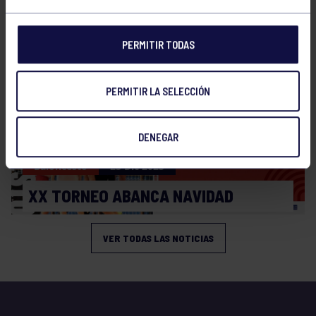
XI TORNEO DE CARNAVAL
PERMITIR TODAS
PERMITIR LA SELECCIÓN
DENEGAR
Baloncesto
23 Dic 2025
XX TORNEO ABANCA NAVIDAD
VER TODAS LAS NOTICIAS