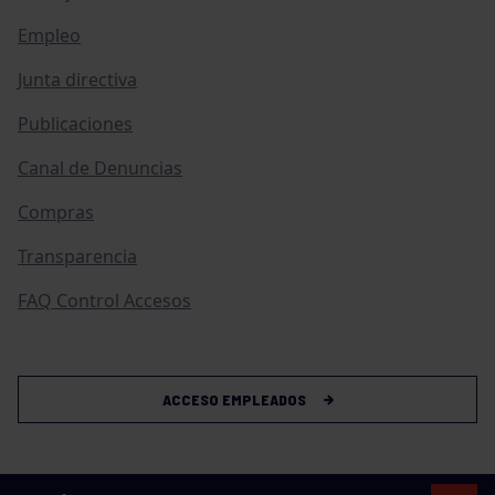
Empleo
Junta directiva
Publicaciones
Canal de Denuncias
Compras
Transparencia
FAQ Control Accesos
ACCESO EMPLEADOS