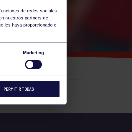
 funciones de redes sociales
con nuestros partners de
ue les haya proporcionado o
 FIN
Marketing
PERMITIR TODAS
e