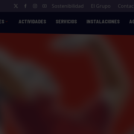
Sostenibilidad
El Grupo
Contac
ES
ACTIVIDADES
SERVICIOS
INSTALACIONES
A