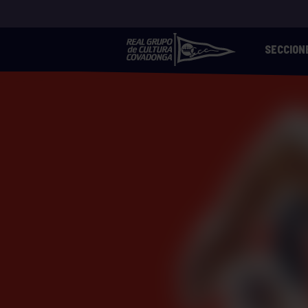
SECCION