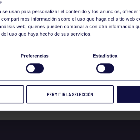
s
b se usan para personalizar el contenido y los anuncios, ofrecer
s, compartimos información sobre el uso que haga del sitio web 
 análisis web, quienes pueden combinarla con otra información q
r del uso que haya hecho de sus servicios.
ENDARIO DEPORTIVO
Preferencias
Estadística
SEMANA 2
PERMITIR LA SELECCIÓN
 prensa
12 ENE 2017
Compart