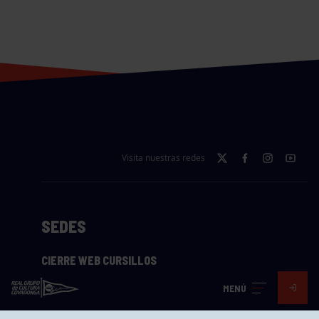
Visita nuestras redes
SEDES
CIERRE WEB CURSILLOS
Cómo llegar
MENÚ