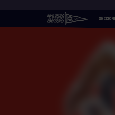
SECCION