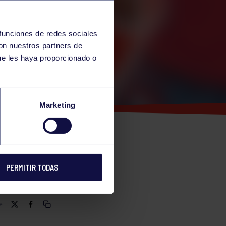
 funciones de redes sociales
con nuestros partners de
ue les haya proporcionado o
I
Marketing
E
PERMITIR TODAS
e