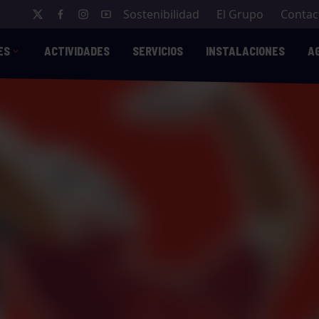
Sostenibilidad
El Grupo
Contac
ES
ACTIVIDADES
SERVICIOS
INSTALACIONES
A