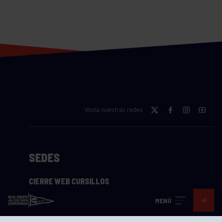
Visita nuestras redes
SEDES
CIERRE WEB CURSILLOS
Cómo llegar
MENÚ