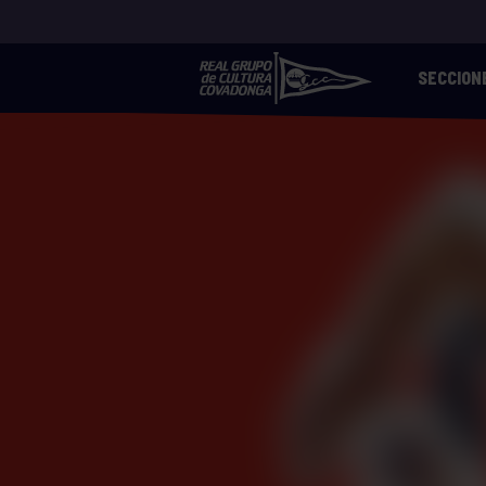
SECCION