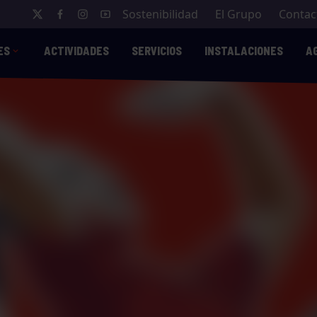
Sostenibilidad
El Grupo
Contac
ES
ACTIVIDADES
SERVICIOS
INSTALACIONES
A