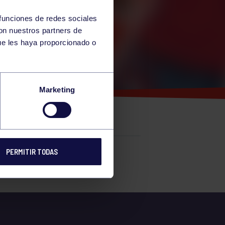
 funciones de redes sociales
con nuestros partners de
ue les haya proporcionado o
MAN
Marketing
PERMITIR TODAS
e