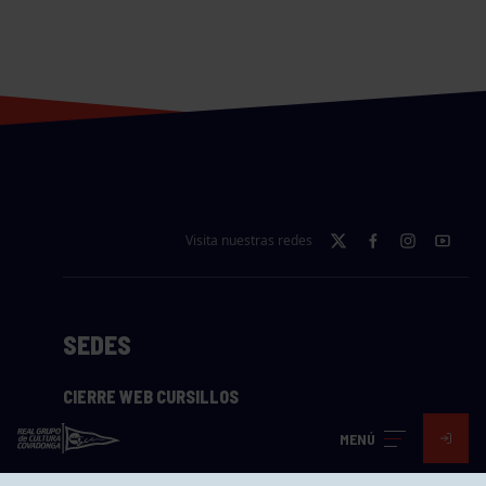
Visita nuestras redes
SEDES
CIERRE WEB CURSILLOS
Cómo llegar
MENÚ