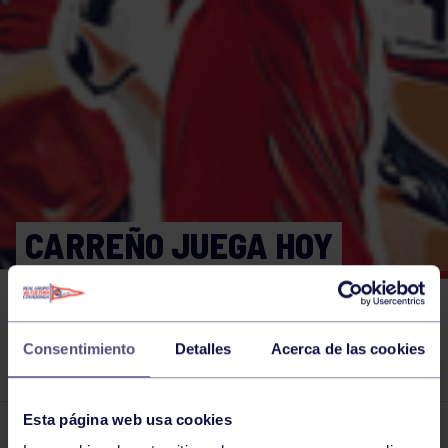
CARREÑO JUEGA HOY
CONTRA BUBLIK EN
SEGUNDA RONDA DEL US
Consentimiento
Detalles
Acerca de las cookies
OPEN
Esta página web usa cookies
El grupo en prensa
24 ENE 2023