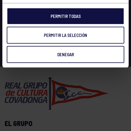
PERMITIR TODAS
PERMITIR LA SELECCIÓN
DENEGAR
EL GRUPO