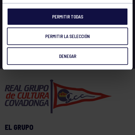
PERMITIR TODAS
PERMITIR LA SELECCIÓN
DENEGAR
EL GRUPO