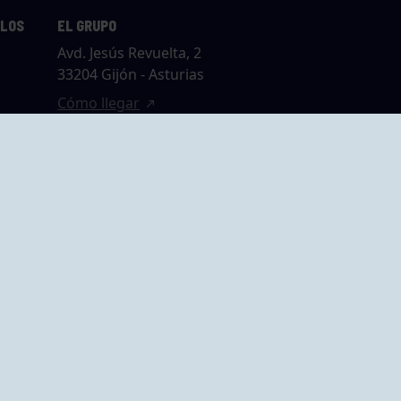
LLOS
EL GRUPO
Avd. Jesús Revuelta, 2
33204 Gijón - Asturias
Cómo llegar
GRUPO BEGOÑA
14,
Calle Anselmo
rias
Cifuentes, 1 33201
Gijón - Asturias
Cómo llegar
ta