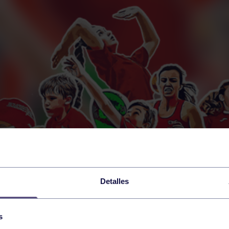
Detalles
s