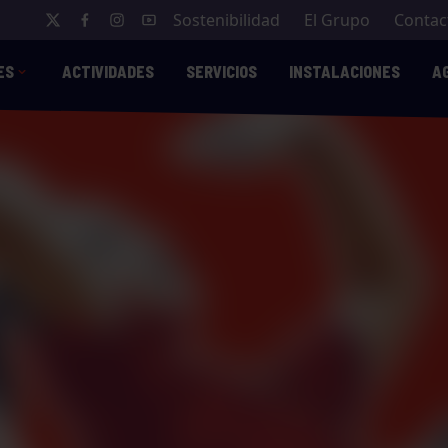
Sostenibilidad
El Grupo
Contac
ES
ACTIVIDADES
SERVICIOS
INSTALACIONES
A