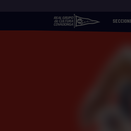
SECCION