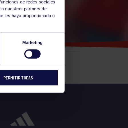
 funciones de redes sociales
con nuestros partners de
ue les haya proporcionado o
18-5
Marketing
e
PERMITIR TODAS