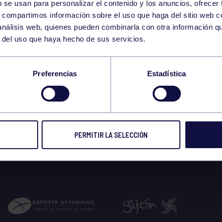
b se usan para personalizar el contenido y los anuncios, ofrecer
s, compartimos información sobre el uso que haga del sitio web 
 análisis web, quienes pueden combinarla con otra información q
r del uso que haya hecho de sus servicios.
TELERA DEPORTIVA 
Preferencias
Estadística
 prensa
17 MAY 2019
Compart
PERMITIR LA SELECCIÓN