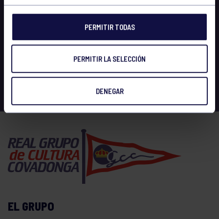
PERMITIR TODAS
PERMITIR LA SELECCIÓN
DENEGAR
EL GRUPO