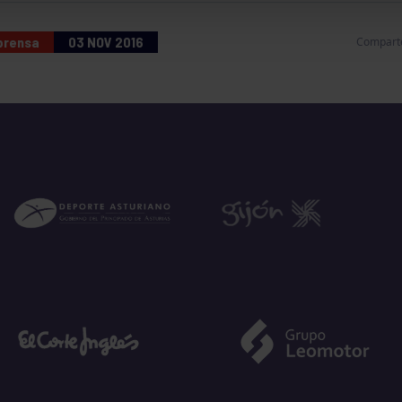
 prensa
03 NOV 2016
Compart