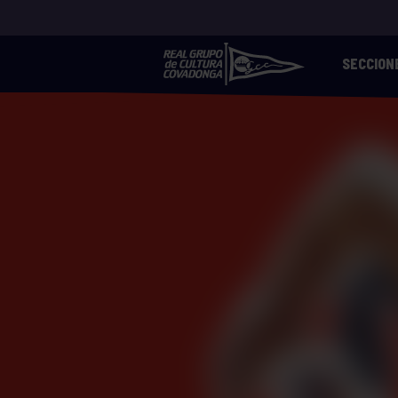
SECCION