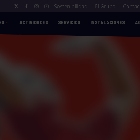
Sostenibilidad
El Grupo
Contac
ES
ACTIVIDADES
SERVICIOS
INSTALACIONES
A