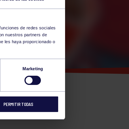
 funciones de redes sociales
con nuestros partners de
ue les haya proporcionado o
 Y
Marketing
L
PERMITIR TODAS