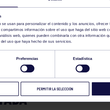
s
b se usan para personalizar el contenido y los anuncios, ofrecer
s, compartimos información sobre el uso que haga del sitio web 
 análisis web, quienes pueden combinarla con otra información q
r del uso que haya hecho de sus servicios.
RIPIO VE «AVALADO
Preferencias
Estadística
ITADO» PONER FIN A
GIO DE LA FUSIÓN
PERMITIR LA SELECCIÓN
TADA