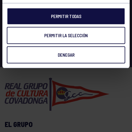
PERMITIR TODAS
PERMITIR LA SELECCIÓN
DENEGAR
EL GRUPO