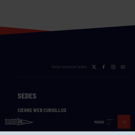
Visita nuestras redes
SEDES
CIERRE WEB CURSILLOS
Cómo llegar
MENÚ