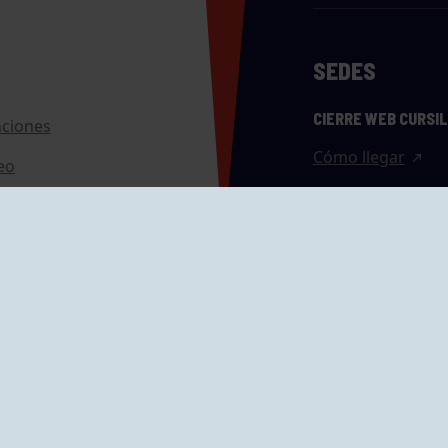
SEDES
CIERRE WEB CURSI
nciones
Cómo llegar
eo
caciones
ras
GRUPÍN «PLAYA»
ontrol Accesos
Calle Emilio Tuya, 
33202 Gijón, Astu
Cómo llegar
GRUPO MAREO