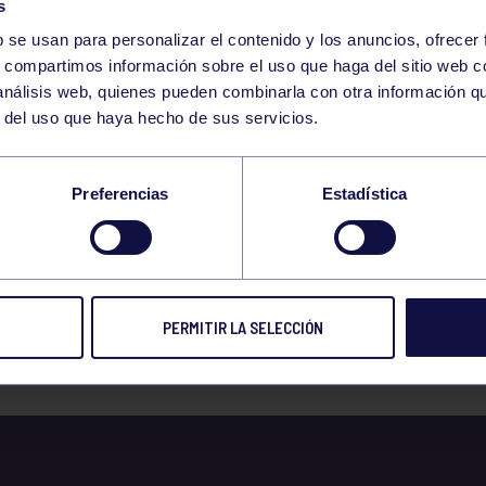
s
b se usan para personalizar el contenido y los anuncios, ofrecer
s, compartimos información sobre el uso que haga del sitio web 
 análisis web, quienes pueden combinarla con otra información q
r del uso que haya hecho de sus servicios.
GRUPO SE MUEVE PA
Preferencias
Estadística
AR APOYOS
PERMITIR LA SELECCIÓN
 prensa
05 JUL 2017
Compart