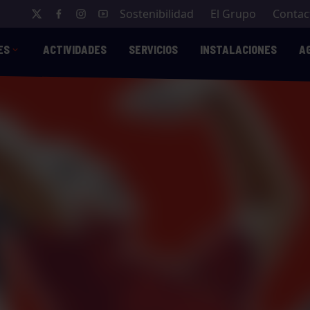
Sostenibilidad
El Grupo
Contac
ES
ACTIVIDADES
SERVICIOS
INSTALACIONES
A