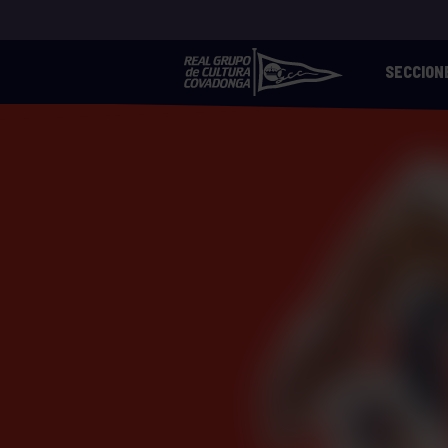
SECCION