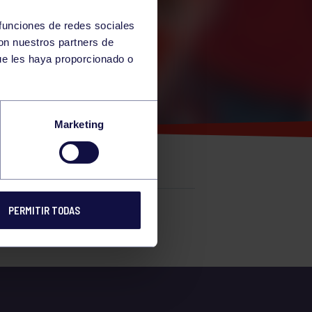
 funciones de redes sociales
con nuestros partners de
ue les haya proporcionado o
RA
Marketing
PERMITIR TODAS
e