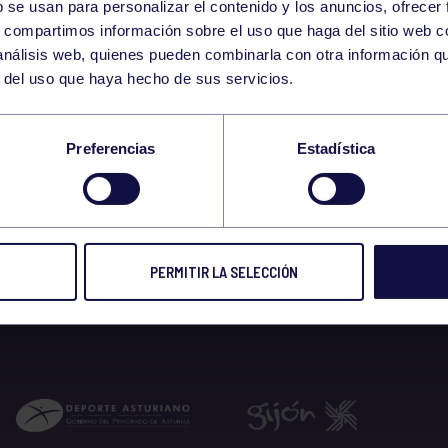
b se usan para personalizar el contenido y los anuncios, ofrecer
s, compartimos información sobre el uso que haga del sitio web 
 análisis web, quienes pueden combinarla con otra información q
r del uso que haya hecho de sus servicios.
GRUPO SIN TREGUA
Preferencias
Estadística
 prensa
29 NOV 2016
Compart
PERMITIR LA SELECCIÓN