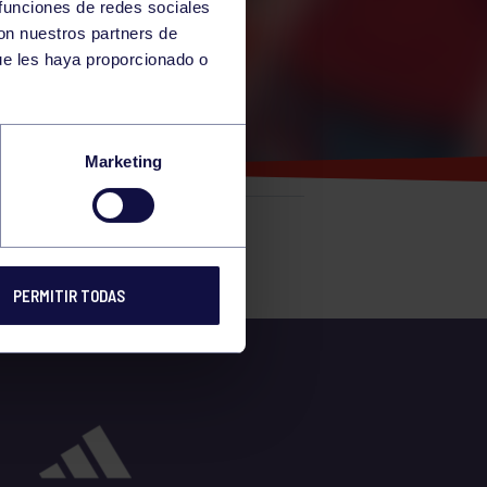
 funciones de redes sociales
con nuestros partners de
ue les haya proporcionado o
Marketing
e
PERMITIR TODAS