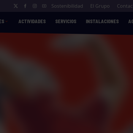
Sostenibilidad
El Grupo
Contac
ES
ACTIVIDADES
SERVICIOS
INSTALACIONES
A