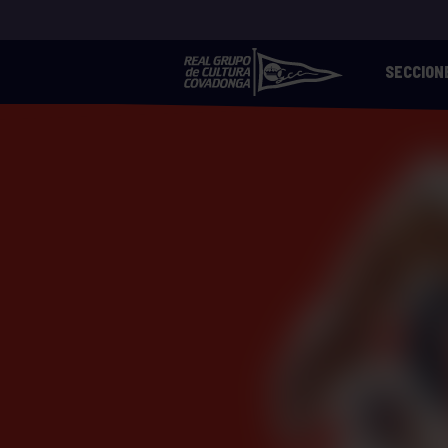
SECCION