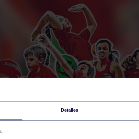
Detalles
s