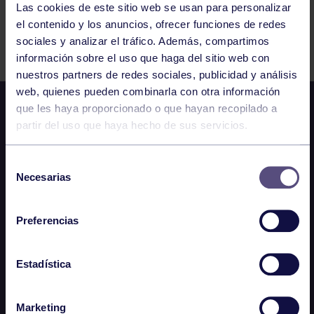
Las cookies de este sitio web se usan para personalizar
el contenido y los anuncios, ofrecer funciones de redes
Comparte
sociales y analizar el tráfico. Además, compartimos
información sobre el uso que haga del sitio web con
nuestros partners de redes sociales, publicidad y análisis
web, quienes pueden combinarla con otra información
que les haya proporcionado o que hayan recopilado a
partir del uso que haya hecho de sus servicios.
Selección
Necesarias
de
consentimiento
Preferencias
Estadística
Marketing