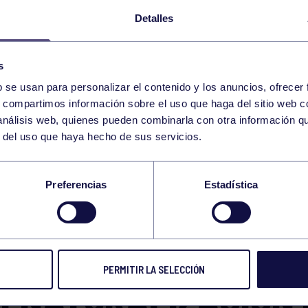
Detalles
s
b se usan para personalizar el contenido y los anuncios, ofrecer
s, compartimos información sobre el uso que haga del sitio web 
 análisis web, quienes pueden combinarla con otra información q
r del uso que haya hecho de sus servicios.
ERMISO DE LA
Preferencias
Estadística
FEDERACIÓN
BLOQUEA EL PLAN 
PERMITIR LA SELECCIÓN
RENATURALIZACIÓN 