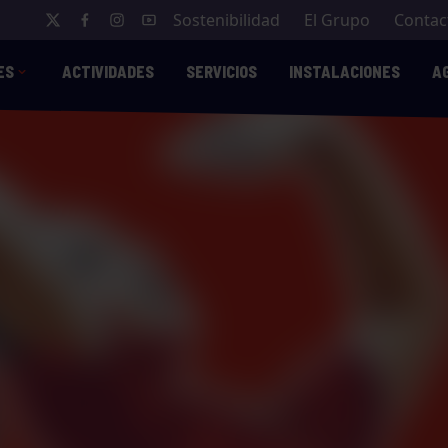
Sostenibilidad
El Grupo
Contac
ES
ACTIVIDADES
SERVICIOS
INSTALACIONES
A