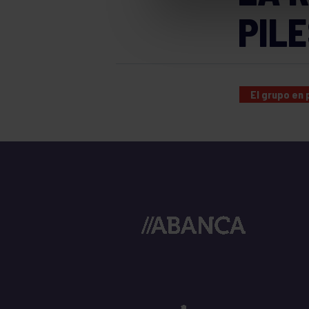
PILE
El grupo en