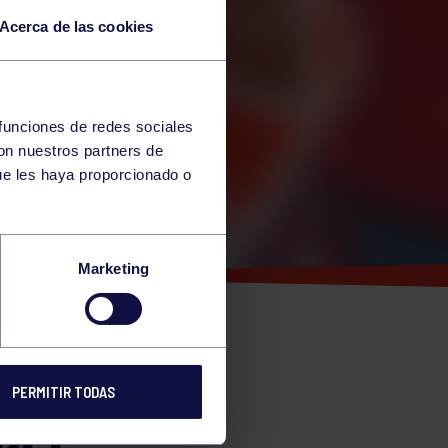
Acerca de las cookies
 funciones de redes sociales
con nuestros partners de
ue les haya proporcionado o
Marketing
PARA
PERMITIR TODAS
DEL