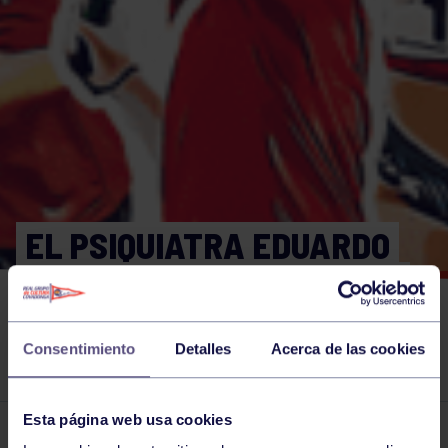
EL PSIQUIATRA EDUARDO
CARREÑO ES EL INVITADO
DE ESTA NOCHE EN LA
Consentimiento
Detalles
Acerca de las cookies
LUPA
Esta página web usa cookies
El grupo en prensa
04 ABR 2019