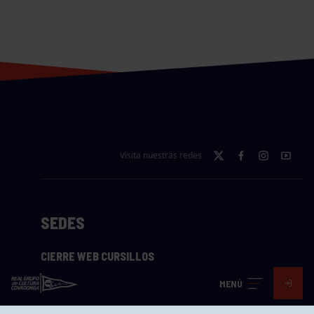
Visita nuestras redes
SEDES
CIERRE WEB CURSILLOS
Cómo llegar
MENÚ