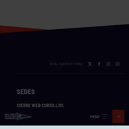
Visita nuestras redes
SEDES
CIERRE WEB CURSILLOS
Cómo llegar
MENÚ