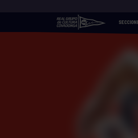
SECCION