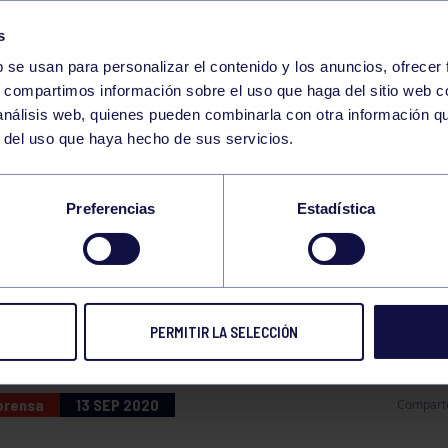
s
b se usan para personalizar el contenido y los anuncios, ofrecer
s, compartimos información sobre el uso que haga del sitio web 
 análisis web, quienes pueden combinarla con otra información q
r del uso que haya hecho de sus servicios.
DURO ASIMILAR LA
Preferencias
Estadística
RTUNIDAD QUE HE
DIDO
PERMITIR LA SELECCIÓN
 prensa
13 SEP 2020
Compart