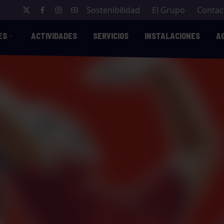
Sostenibilidad
El Grupo
Contac
ES
ACTIVIDADES
SERVICIOS
INSTALACIONES
A