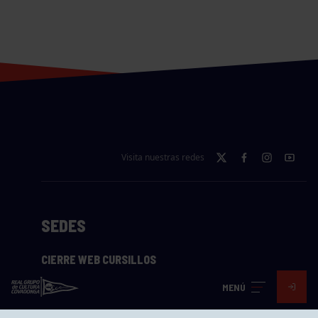
Visita nuestras redes
SEDES
CIERRE WEB CURSILLOS
Cómo llegar
MENÚ