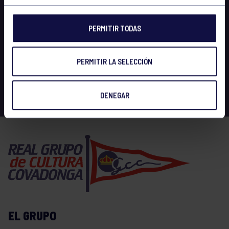
PERMITIR TODAS
PERMITIR LA SELECCIÓN
DENEGAR
EL GRUPO