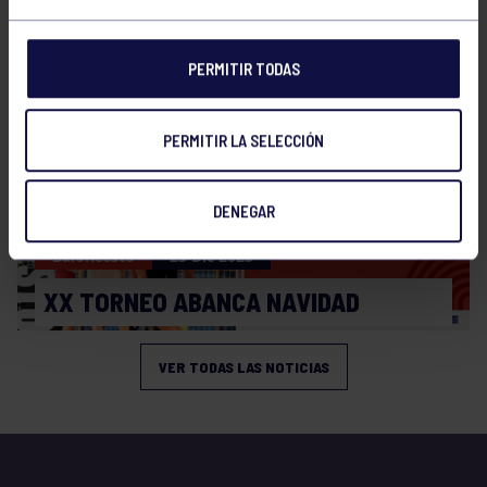
XI TORNEO DE CARNAVAL
PERMITIR TODAS
PERMITIR LA SELECCIÓN
DENEGAR
Baloncesto
23 Dic 2025
XX TORNEO ABANCA NAVIDAD
VER TODAS LAS NOTICIAS