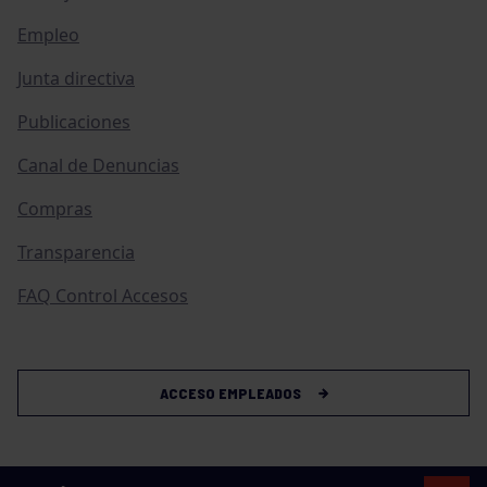
Empleo
Junta directiva
Publicaciones
Canal de Denuncias
Compras
Transparencia
FAQ Control Accesos
ACCESO EMPLEADOS