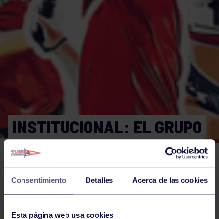
INSTITUCIONAL: EL GRUPO
COVADONGA Y LIBERBANK
PROLONGAN SU CONVENIO
DE COLABORACIÓN, QUE
Consentimiento
Detalles
Acerca de las cookies
COMENZÓ EN EL AÑO 2008
Esta página web usa cookies