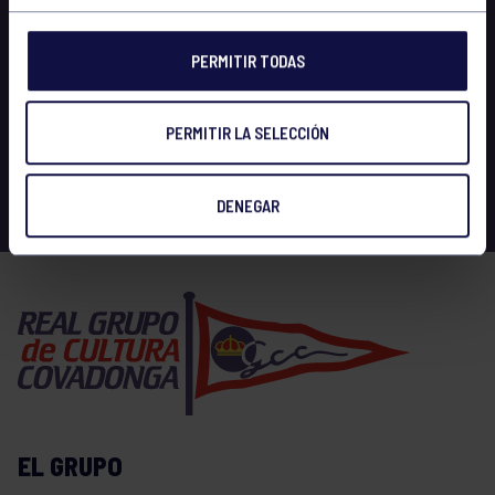
PERMITIR TODAS
PERMITIR LA SELECCIÓN
DENEGAR
EL GRUPO