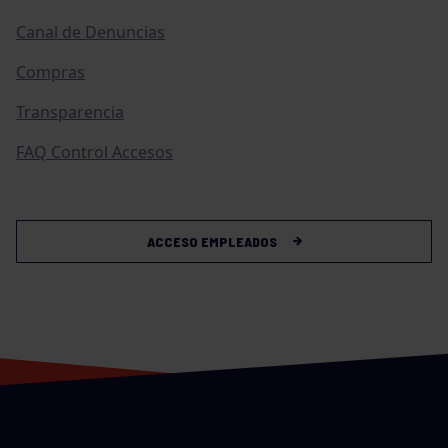
Canal de Denuncias
Compras
Transparencia
FAQ Control Accesos
ACCESO EMPLEADOS