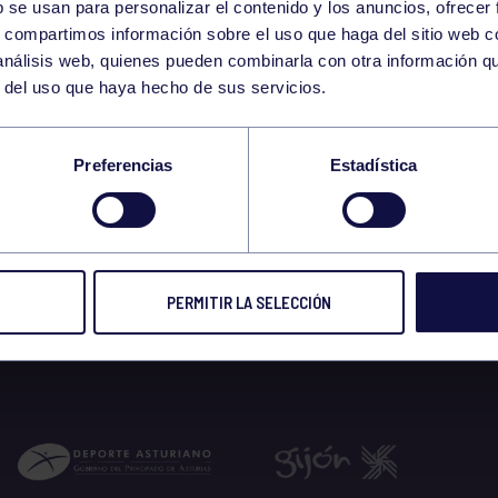
b se usan para personalizar el contenido y los anuncios, ofrecer
s, compartimos información sobre el uso que haga del sitio web 
 análisis web, quienes pueden combinarla con otra información q
r del uso que haya hecho de sus servicios.
POLÉMICA MARCA EL
Preferencias
Estadística
 prensa
10 MAR 2021
Compart
PERMITIR LA SELECCIÓN