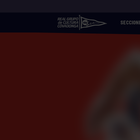
SECCION