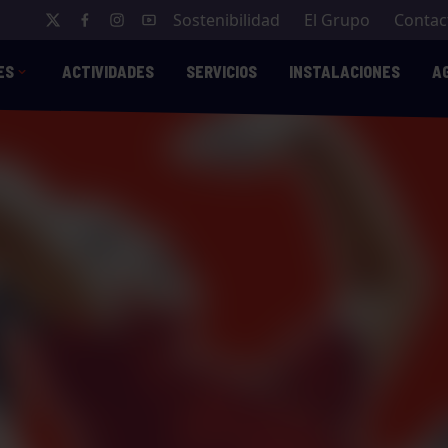
Sostenibilidad
El Grupo
Contac
ES
ACTIVIDADES
SERVICIOS
INSTALACIONES
A