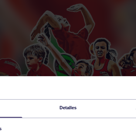
Detalles
s