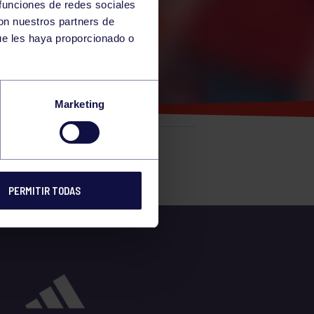
 funciones de redes sociales
con nuestros partners de
ue les haya proporcionado o
 K-4
Marketing
e
PERMITIR TODAS