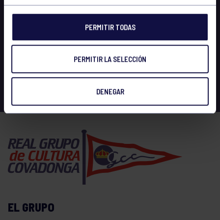
PERMITIR TODAS
PERMITIR LA SELECCIÓN
DENEGAR
EL GRUPO