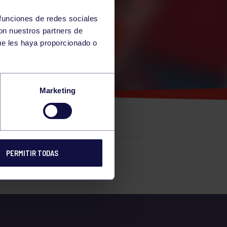
 funciones de redes sociales
con nuestros partners de
ue les haya proporcionado o
Marketing
PERMITIR TODAS
e