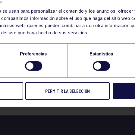
s
b se usan para personalizar el contenido y los anuncios, ofrecer
s, compartimos información sobre el uso que haga del sitio web 
 análisis web, quienes pueden combinarla con otra información q
r del uso que haya hecho de sus servicios.
 MEANDROS MÁS
Preferencias
Estadística
MICOS DEL PILES.
PERMITIR LA SELECCIÓN
 prensa
15 ENE 2024
Compart