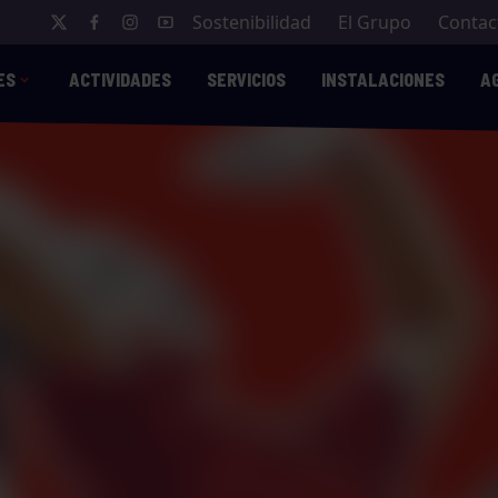
Sostenibilidad
El Grupo
Contac
ES
ACTIVIDADES
SERVICIOS
INSTALACIONES
A