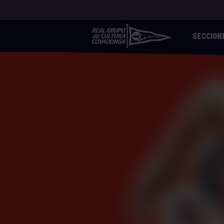
SECCION