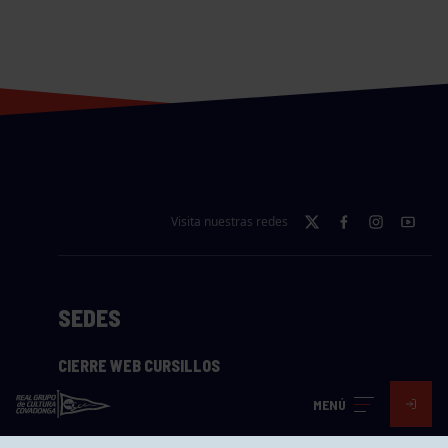
Visita nuestras redes
SEDES
CIERRE WEB CURSILLOS
Cómo llegar
MENÚ