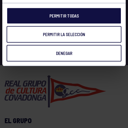
PERMITIR TODAS
PERMITIR LA SELECCIÓN
DENEGAR
EL GRUPO