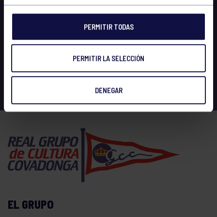
PERMITIR TODAS
PERMITIR LA SELECCIÓN
DENEGAR
EL GRUPO