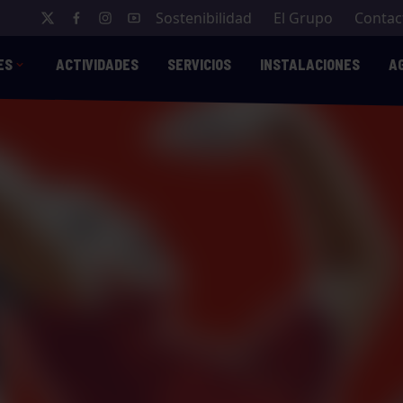
Sostenibilidad
El Grupo
Contac
ES
ACTIVIDADES
SERVICIOS
INSTALACIONES
A