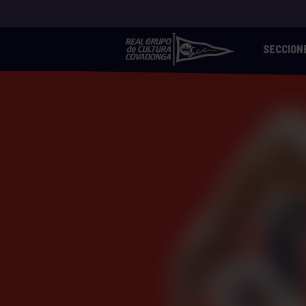
SECCION