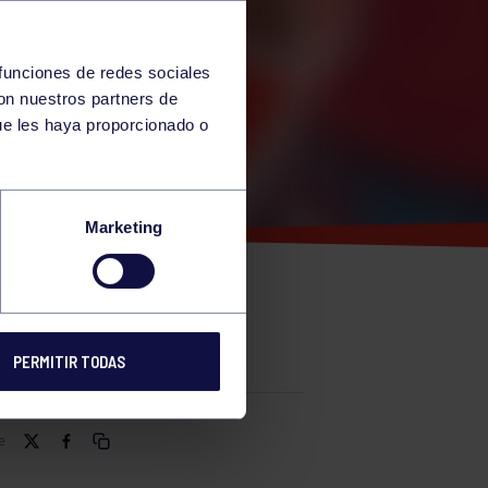
 funciones de redes sociales
con nuestros partners de
ue les haya proporcionado o
GADOS
Marketing
A
PERMITIR TODAS
e