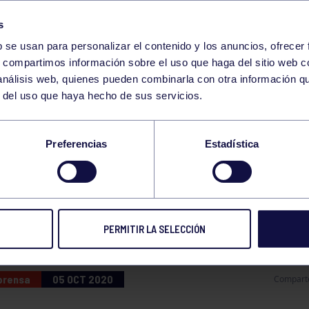
s
b se usan para personalizar el contenido y los anuncios, ofrecer
s, compartimos información sobre el uso que haga del sitio web 
 análisis web, quienes pueden combinarla con otra información q
r del uso que haya hecho de sus servicios.
URREN EN LOS JUZ
Preferencias
Estadística
APLAZAMIENTO DE L
MBLEA DEL GRUPO
PERMITIR LA SELECCIÓN
 prensa
05 OCT 2020
Compart