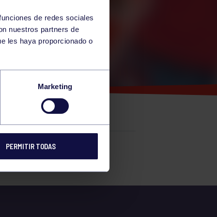
 funciones de redes sociales
con nuestros partners de
ue les haya proporcionado o
Marketing
PERMITIR TODAS
e