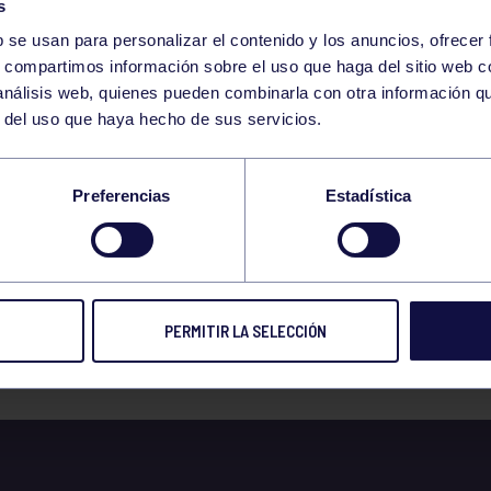
s
b se usan para personalizar el contenido y los anuncios, ofrecer
s, compartimos información sobre el uso que haga del sitio web 
 análisis web, quienes pueden combinarla con otra información q
r del uso que haya hecho de sus servicios.
ULTADOS Y
Preferencias
Estadística
SIFICACIONES
PERMITIR LA SELECCIÓN
 prensa
15 ABR 2019
Compart