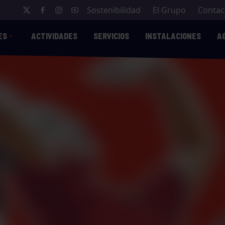
Sostenibilidad
El Grupo
Contac
ES
ACTIVIDADES
SERVICIOS
INSTALACIONES
A