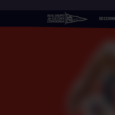
SECCION