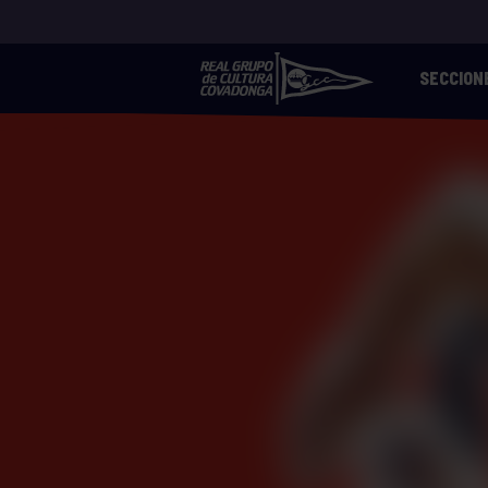
SECCION