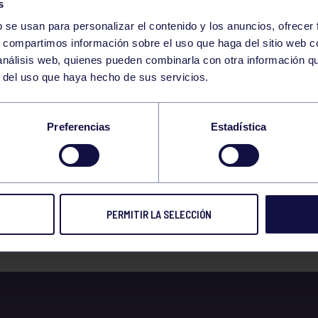
s
b se usan para personalizar el contenido y los anuncios, ofrecer
s, compartimos información sobre el uso que haga del sitio web 
 análisis web, quienes pueden combinarla con otra información q
r del uso que haya hecho de sus servicios.
NIÓN DE VETERANOS
Preferencias
Estadística
PO
PERMITIR LA SELECCIÓN
 prensa
21 MAY 2015
Compart