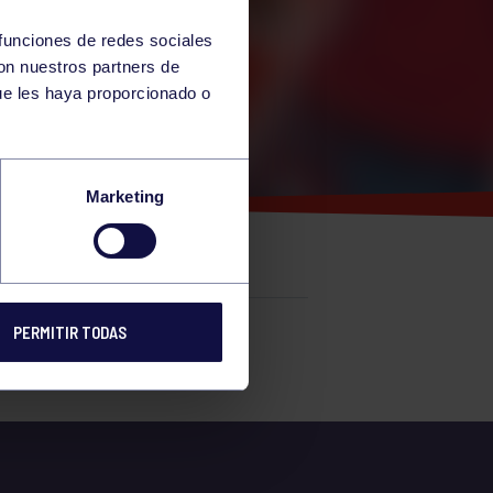
 funciones de redes sociales
con nuestros partners de
ue les haya proporcionado o
 DEL
Marketing
PERMITIR TODAS
e