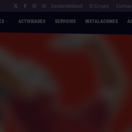
Sostenibilidad
El Grupo
Contac
ES
ACTIVIDADES
SERVICIOS
INSTALACIONES
A