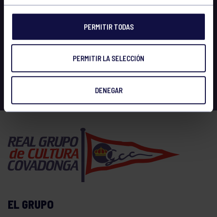
PERMITIR TODAS
PERMITIR LA SELECCIÓN
DENEGAR
EL GRUPO