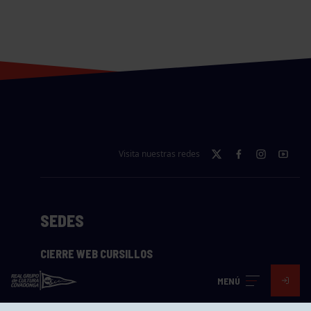
Visita nuestras redes
SEDES
CIERRE WEB CURSILLOS
Cómo llegar
MENÚ