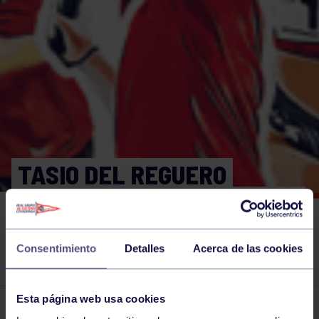
TASIO DEL REGUERO
RENUNCIA A SU PUESTO EN
LA DIRECTIVA DEL GRUPO
Consentimiento
Detalles
Acerca de las cookies
COVADONGA
Esta página web usa cookies
El grupo en prensa
23 AGO 2016