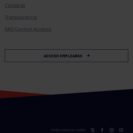
Compras
Transparencia
FAQ Control Accesos
ACCESO EMPLEADOS
Visita nuestras redes