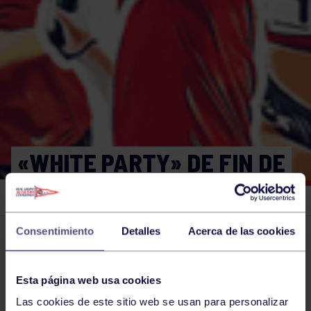
«WHITE PARTY» DE FIN DE
TEMPORADA EN EL GRUPO
Consentimiento
Detalles
Acerca de las cookies
El grupo en prensa
17 JUN 2026
Comparte
Esta página web usa cookies
Las cookies de este sitio web se usan para personalizar