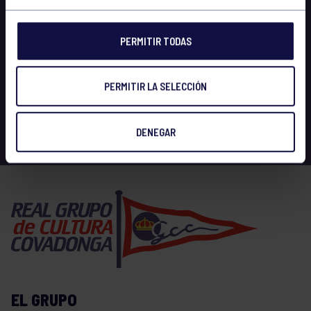
PERMITIR TODAS
PERMITIR LA SELECCIÓN
DENEGAR
EL GRUPO