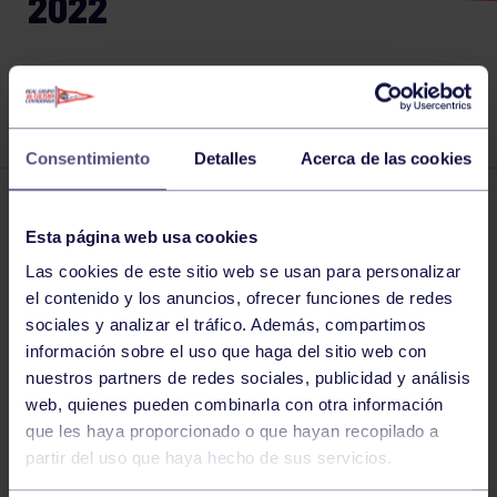
2022
CIERRE WEB Y PRESENCIAL
Consentimiento
Detalles
Acerca de las cookies
El grupo informa
29 DIC 2022
Esta página web usa cookies
Comparte
Las cookies de este sitio web se usan para personalizar
el contenido y los anuncios, ofrecer funciones de redes
sociales y analizar el tráfico. Además, compartimos
información sobre el uso que haga del sitio web con
nuestros partners de redes sociales, publicidad y análisis
web, quienes pueden combinarla con otra información
que les haya proporcionado o que hayan recopilado a
partir del uso que haya hecho de sus servicios.