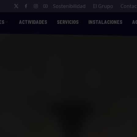
Sostenibilidad
El Grupo
Contac
ES
ACTIVIDADES
SERVICIOS
INSTALACIONES
A