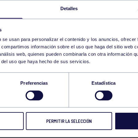
Detalles
s
b se usan para personalizar el contenido y los anuncios, ofrecer
s, compartimos información sobre el uso que haga del sitio web 
 análisis web, quienes pueden combinarla con otra información q
r del uso que haya hecho de sus servicios.
UNICADO AL SOCIO
Preferencias
Estadística
IDAS ADOPTADAS
PERMITIR LA SELECCIÓN
DO AL SOCIO MEDIDAS ADOPTADAS