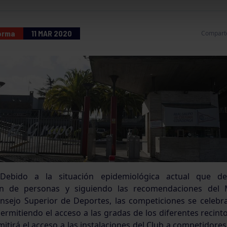
forma
11 MAR 2020
Compart
 Debido a la situación epidemiológica actual que de
ón de personas y siguiendo las recomendaciones del M
nsejo Superior de Deportes, las competiciones se celebr
ermitiendo el acceso a las gradas de los diferentes recint
mitirá el acceso a las instalaciones del Club a competidores,