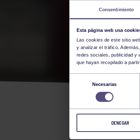
Consentimiento
Esta página web usa cookie
Las cookies de este sitio we
y analizar el tráfico. Ademá
redes sociales, publicidad y
que hayan recopilado a parti
COM
Selección
Necesarias
de
MED
consentimiento
DENEGAR
COMUNICA