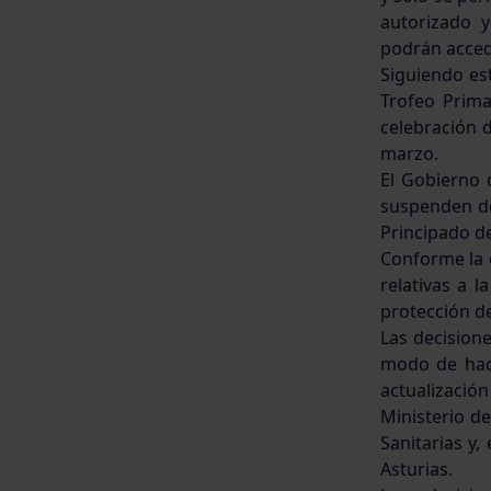
autorizado y
podrán accede
Siguiendo es
Trofeo Prima
celebración 
marzo.
El Gobierno 
suspenden de
Principado de
Conforme la 
relativas a 
protección de
Las decision
modo de hac
actualización
Ministerio d
Sanitarias y,
Asturias.