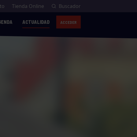
to
Tienda Online
Buscador
GENDA
ACTUALIDAD
ACCEDER