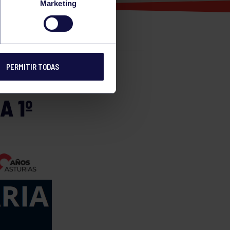
Marketing
PERMITIR TODAS
e
A 1º