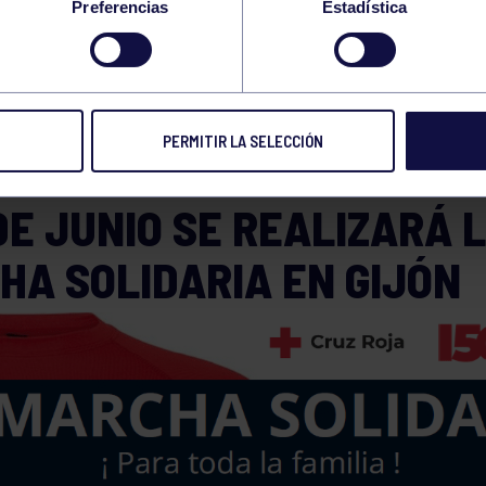
Preferencias
Estadística
A LA FAMILIA
PERMITIR LA SELECCIÓN
forma
27 MAY 2024
Compart
DE JUNIO SE REALIZARÁ L
HA SOLIDARIA EN GIJÓN