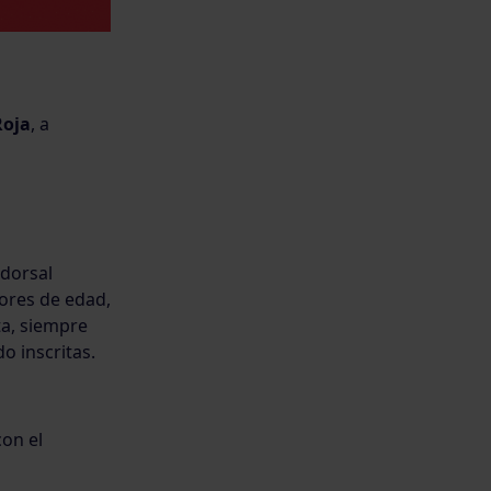
Roja
, a
dorsal
ores de edad,
ta, siempre
 inscritas.
on el