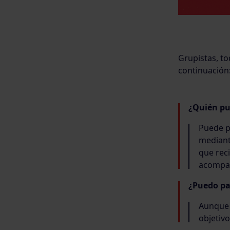
Grupistas, to
continuación
¿Quién pu
Puede p
mediant
que rec
acompañ
¿Puedo pa
Aunque 
objetivo