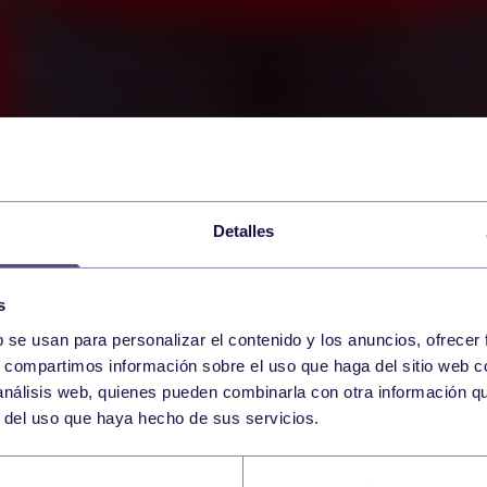
Detalles
s
b se usan para personalizar el contenido y los anuncios, ofrecer
s, compartimos información sobre el uso que haga del sitio web 
 análisis web, quienes pueden combinarla con otra información q
r del uso que haya hecho de sus servicios.
CHA SOLIDARIA PA