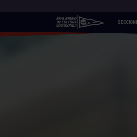
SECCION