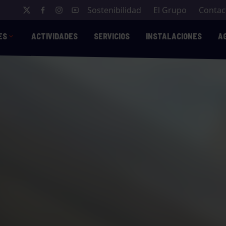
Sostenibilidad
El Grupo
Contac
ES
ACTIVIDADES
SERVICIOS
INSTALACIONES
A