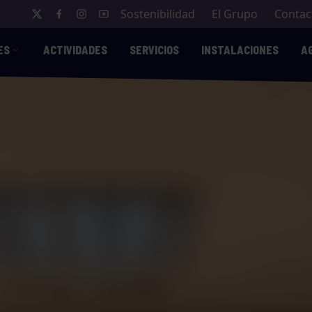
Sostenibilidad
El Grupo
Contac
ES
ACTIVIDADES
SERVICIOS
INSTALACIONES
A