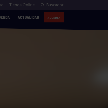
to
Tienda Online
Buscador
GENDA
ACTUALIDAD
ACCEDER