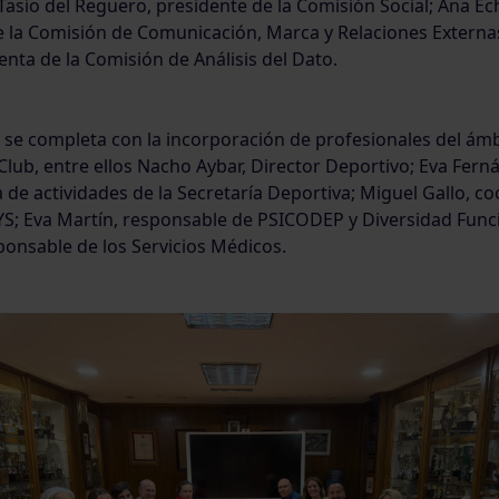
Tasio del Reguero, presidente de la Comisión Social; Ana Ec
e la Comisión de Comunicación, Marca y Relaciones Externas
enta de la Comisión de Análisis del Dato.
 se completa con la incorporación de profesionales del ámb
 Club, entre ellos Nacho Aybar, Director Deportivo; Eva Fern
de actividades de la Secretaría Deportiva; Miguel Gallo, c
YS; Eva Martín, responsable de PSICODEP y Diversidad Funci
onsable de los Servicios Médicos.