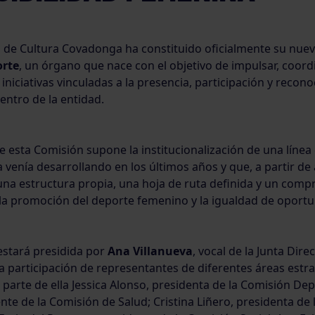
o de Cultura Covadonga ha constituido oficialmente su nue
orte
, un órgano que nace con el objetivo de impulsar, coord
s iniciativas vinculadas a la presencia, participación y recon
entro de la entidad.
e esta Comisión supone la institucionalización de una línea
a venía desarrollando en los últimos años y que, a partir de
una estructura propia, una hoja de ruta definida y un com
 la promoción del deporte femenino y la igualdad de oport
estará presidida por
Ana Villanueva
, vocal de la Junta Direc
a participación de representantes de diferentes áreas estra
parte de ella Jessica Alonso, presidenta de la Comisión Dep
ente de la Comisión de Salud; Cristina Liñero, presidenta de