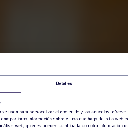
Detalles
s
b se usan para personalizar el contenido y los anuncios, ofrecer
s, compartimos información sobre el uso que haga del sitio web 
 análisis web, quienes pueden combinarla con otra información q