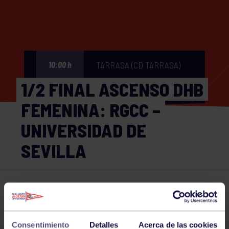
TARRASA (CD TARRASA)
10:00 h
1/2 FINAL ASCENSO DHB
FEMENINA: RGCC –
UNIVERSIDAD DE
SEVILLA
Hockey
09 JUN 2024
Comparte
Consentimiento
Detalles
Acerca de las cookies