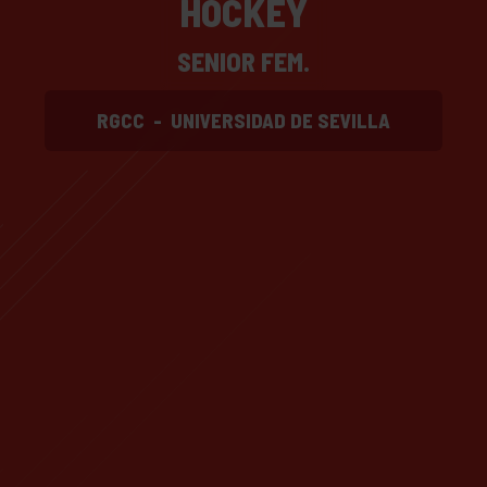
HOCKEY
SENIOR FEM.
RGCC
-
UNIVERSIDAD DE SEVILLA