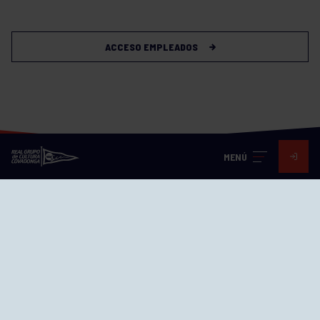
ACCESO EMPLEADOS
MENÚ
Visita nuestras redes
SEDES