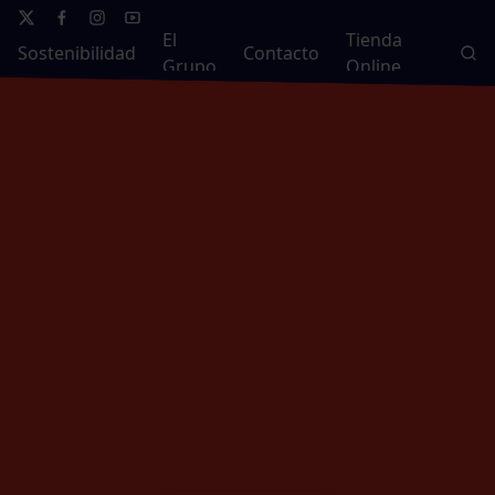
El
Tienda
Sostenibilidad
Contacto
Grupo
Online