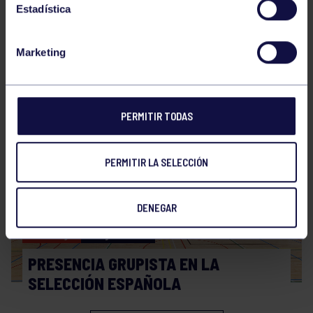
Estadística
Marketing
Hockey
28 Jul 2026
WORLD MASTERS HOCKEY 2026
PERMITIR TODAS
PERMITIR LA SELECCIÓN
DENEGAR
Hockey
06 Jul 2026
PRESENCIA GRUPISTA EN LA
SELECCIÓN ESPAÑOLA