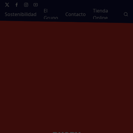
El
Tienda
Sostenibilidad
Contacto
Grupo
Online