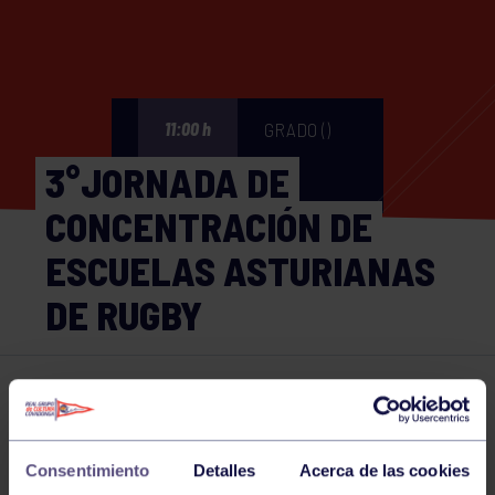
GRADO ()
11:00 h
3°JORNADA DE
CONCENTRACIÓN DE
ESCUELAS ASTURIANAS
DE RUGBY
Rugby
12 NOV 2023
Comparte
Consentimiento
Detalles
Acerca de las cookies