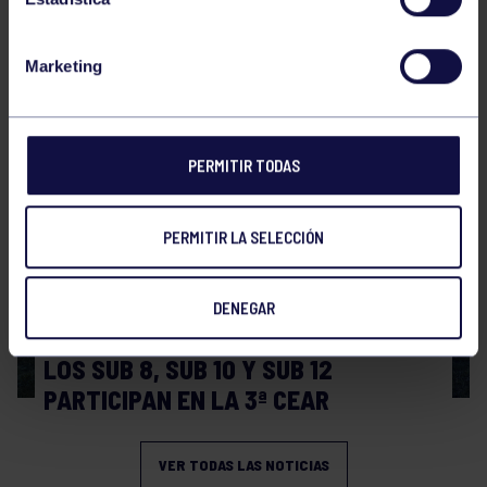
Rugby
23 Abr 2026
Marketing
X TORNEO INTERCENTROS
PERMITIR TODAS
PERMITIR LA SELECCIÓN
DENEGAR
Rugby
14 Dic 2025
LOS SUB 8, SUB 10 Y SUB 12
PARTICIPAN EN LA 3ª CEAR
VER TODAS LAS NOTICIAS